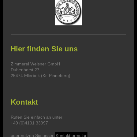
Hier finden Sie uns
Zimmerei Weisner GmbH
Dubenhorst 27
25474 Ellerbek (Kr. Pinneberg)
Kontakt
Rufen Sie einfach an unter
+49 (0)4101 33997
oder nutzen Sie unser
Kontaktformular
.