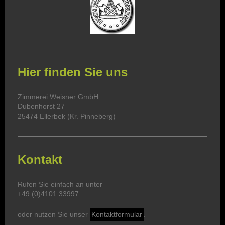
Hier finden Sie uns
Zimmerei Weisner GmbH
Dubenhorst 27
25474 Ellerbek (Kr. Pinneberg)
Kontakt
Rufen Sie einfach an unter
+49 (0)4101 33997
oder nutzen Sie unser
Kontaktformular
.